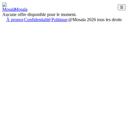
☰
Mosala
Aucune offre disponible pour le moment.
À propos
|
Confidentialité
|
Politique
|
@Mosala 2026 tous les droits